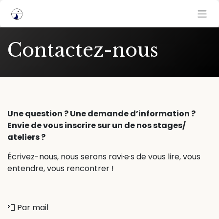
Se rendre au contenu
Contactez-nous
Une question ? Une demande d’information ?
Envie de vous inscrire sur un de nos stages/
ateliers ?
Écrivez-nous, nous serons ravi·e·s de vous lire, vous
entendre, vous rencontrer !
📮 Par mail