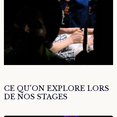
CE QU'ON EXPLO​RE LORS
DE NOS STAGES