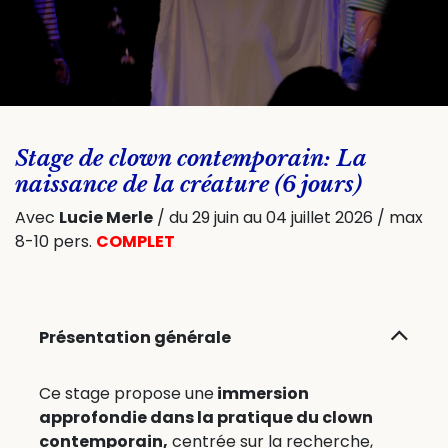
Stage de clown contemporain: La
naissance de la créature (6 jours)
Avec
Lucie Merle​
/ du 29 juin au 04 juillet 2026 / max
8-10 pers.
COMPLET​
Présentation générale
Ce stage propose une
immersion
approfondie dans la pratique du clown
contemporain,
centrée sur la recherche,