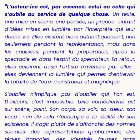
"L’acteur·ice est, par essence, celui ou celle qui
s’oublie au service de quelque chose.
Un texte,
une mise en scène, une pensée, un propos : autant
d’idées mises en lumière par l’interprète qui leur
donne vie. Elles existent alors authentiquement, non
seulement pendant la représentation, mais dans
les coulisses, pendant la préparation, après le
spectacle et dans l’esprit du spectateur. En retour,
elles éclairent aussi l’artiste traversé·e par elles :
elles deviennent la lumière qui permet d’entrevoir
la totalité de l’être, monstrueux et magnifique.
S’oublier n’implique pas d’oublier qui l’on est.
D’ailleurs, c’est impossible. Le·la comédien·ne est
sur scène, point. Son corps, sa voix, sa sueur, son
vécu : rien de cela n’échappe à la réalité de son
existence. Il s’agit plutôt de s’affranchir des normes
sociales, des représentations quotidiennes, des
règles bancales, des identités fausses dans