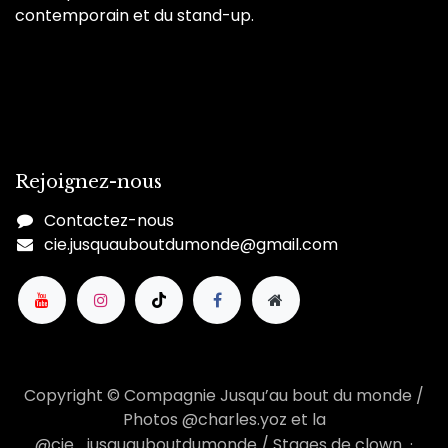
contemporain et du stand-up.
Rejoignez-nous
Contactez-nous
cie.jusquauboutdumonde@gmail.co
m
Copyright © Compagnie Jusqu’au bout du monde /
Photos @charles.yoz et la
@cie_jusquauboutdumonde / Stages de clown ·