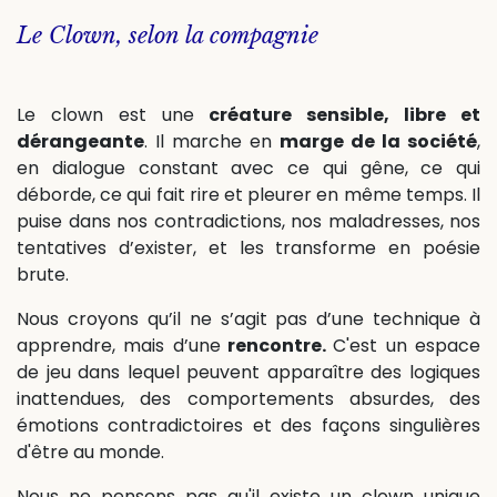
Le Clown, selon la compagnie
Le clown est une
créature sensible, libre et
dérangeante
. Il marche en
marge de la société
,
en dialogue constant avec ce qui gêne, ce qui
déborde, ce qui fait rire et pleurer en même temps. Il
puise dans nos contradictions, nos maladresses, nos
tentatives d’exister, et les transforme en poésie
brute.
Nous croyons qu’il ne s’agit pas d’une technique à
apprendre, mais d’une
rencontre.
C'est un espace
de jeu dans lequel peuvent apparaître des logiques
inattendues, des comportements absurdes, des
émotions contradictoires et des façons singulières
d'être au monde.
Nous ne pensons pas qu'il existe un clown unique