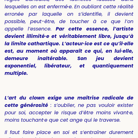
lesquelles on est enfermé·e. En oubliant cette réalité
erronée par laquelle on s’identifie, il devient
possible, peut-être, de toucher à ce que l’on
appelle l’essence.
Par cette essence, l’artiste
devient illimité·e et véritablement libre, jusqu’à
la limite cathartique. L’acteur
·
ice est ce qu’il·elle
est, au moment où apparaît ce qui, en lui·elle,
demeure inaltérable. Son jeu devient
exponentiel, libérateur, et quantiquement
multiple.
L’art du clown exige une maîtrise radicale de
cette générosité
: s’oublier, ne pas vouloir exister
pour soi, accepter le risque d’être moins vivant·e,
moins touchant·e que cet ange qui le traverse.
Il faut faire place en soi et s’entraîner durement