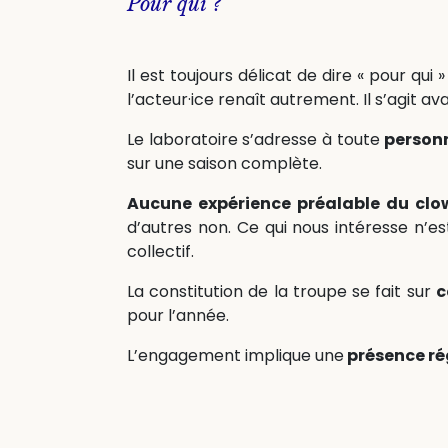
Pour qui ?
Il est toujours délicat de dire « pour qu
l’acteur·ice renaît autrement. Il s’agit ava
Le laboratoire s’adresse à toute
personn
sur une saison complète.
Aucune expérience préalable du clow
d’autres non. Ce qui nous intéresse n’es
collectif.
La constitution de la troupe se fait sur
c
pour l’année.
L’engagement implique une
présence ré