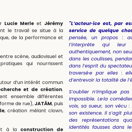
ar
Lucie Merle
et
Jérémy
"L’acteur·ice est, par e
nt le travail se situe à la
service de quelque cho
ique, de la performance et
pensée, un propos : au
l’interprète qui leur
authentiquement, non seu
ntre scène, audiovisuel et
dans les coulisses, pendan
ratiques qui nourrissent
dans l’esprit du spectateur.
traversé·e par elles : e
d’entrevoir la totalité de 
autour d’un intérêt commun
cherche et de création
.
S’oublier n’implique pas d
pent ensemble différentes
impossible. Le·la comédien
forme de rue),
JATÂM
, puis
voix, sa sueur, son vécu :
le
, création mêlant clown,
son existence. Il s’agit pl
des représentations quo
identités fausses dans le
ent à la
construction de