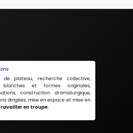
ions
e de plateau, recherche collective,
 blanches et formes originales,
sations, construction dramaturgique,
ons dirigées, mise en espace et mise en
ravailler en troupe.