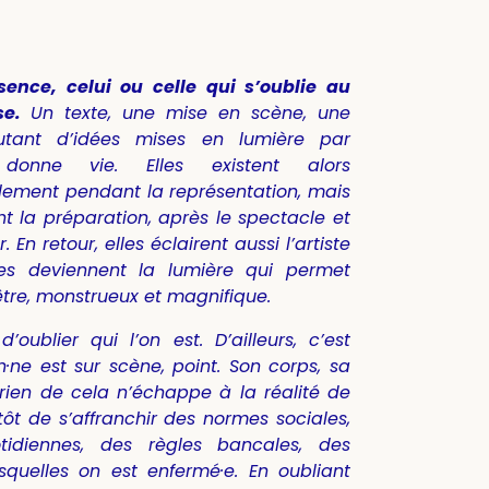
ssence, celui ou celle qui s’oublie au
se.
Un texte, une mise en scène, une
tant d’idées mises en lumière par
 donne vie. Elles existent alors
lement pendant la représentation, mais
t la préparation, après le spectacle et
 En retour, elles éclairent aussi l’artiste
lles deviennent la lumière qui permet
l’être, monstrueux et magnifique.
’oublier qui l’on est. D’ailleurs, c’est
·ne est sur scène, point. Son corps, sa
 rien de cela n’échappe à la réalité de
utôt de s’affranchir des normes sociales,
tidiennes, des règles bancales, des
squelles on est enfermé·e. En oubliant