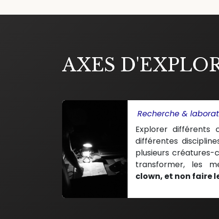
AXES D'EXPLO
Recherche & laborat
Explorer différents 
différentes discipli
plusieurs créatures-c
transformer, les m
clown, et non faire l