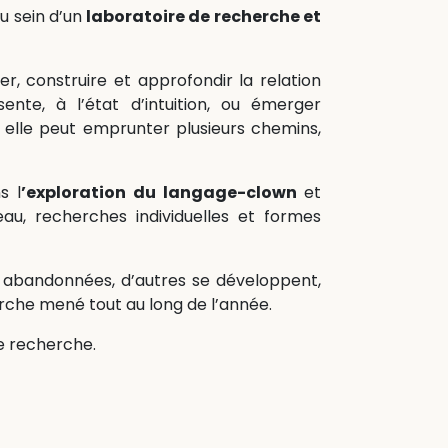
u sein d’un
laboratoire de recherche et
er, construire et approfondir la relation
nte, à l’état d’intuition, ou émerger
 elle peut emprunter plusieurs chemins,
s l
’exploration du langage-clown
et
eau, recherches individuelles et formes
 abandonnées, d’autres se développent,
che mené tout au long de l’année.
e recherche.​