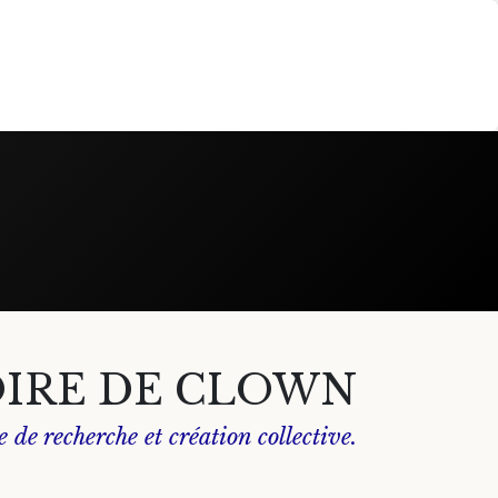
n EHPAD
Contactez-nous
IRE DE CLOWN
 de recherche et création collective.