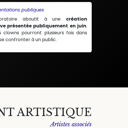
ntations publiques
oratoire aboutit à une
création
ive présentée publiquement en juin
.
es clowns pourront plusieurs fois dans
se confronter à un public.
T ARTISTIQUE
Artistes associés