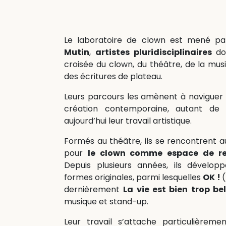
Le laboratoire de clown est mené p
Mutin
,
artistes pluridisciplinaires
do
croisée du clown, du théâtre, de la mus
des écritures de plateau.
Leurs parcours les amènent à naviguer e
création contemporaine, autant de p
aujourd’hui leur travail artistique.
Formés au théâtre, ils se rencontrent 
pour
le clown comme espace de re
Depuis plusieurs années, ils dévelop
formes originales, parmi lesquelles
OK !
(
dernièrement
La vie est bien trop bel
musique et stand-up.
Leur travail s’attache particulièrem