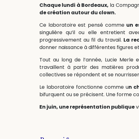
Chaque lundi à Bordeaux,
la Compagni
de création autour du clown.
Ce laboratoire est pensé comme
un e
singulière qu’il ou elle entretient a
progressivement au fil du travail.
La re
donner naissance à différentes figures et 
Tout au long de l’année, Lucie Merle 
travaillent à partir des matières prod
collectives se répondent et se nourriss
Le laboratoire fonctionne comme u
n c
bifurquent ou se précisent. Une forme 
En juin, une représentation publique
v