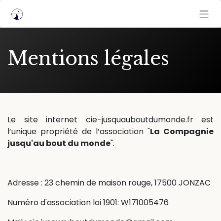
Se rendre au contenu
Mentions légales
Le site internet cie-jusquauboutdumonde.fr est
l’unique propriété de l’association "
La Compagnie
jusqu'au bout du monde
".
Adresse : 23 chemin de maison rouge, 17500 JONZAC
Numéro d'association loi 1901: W171005476