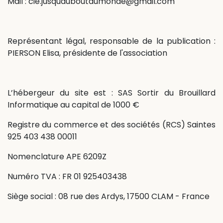
Mail : cie.jusquauboutdumonde@gmail.com
Représentant légal, responsable de la publication :
PIERSON Elisa, présidente de l'association
L’hébergeur du site est : SAS Sortir du Brouillard
Informatique au capital de 1000 €
Registre du commerce et des sociétés (RCS) Saintes
925 403 438 00011
Nomenclature APE 6209Z
Numéro TVA : FR 01 925403438
Siège social : 08 rue des Ardys, 17500 CLAM - France