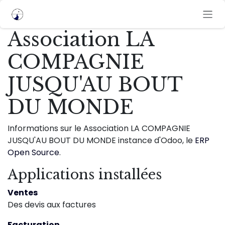
Se rendre au contenu
Association LA
COMPAGNIE
JUSQU'AU BOUT
DU MONDE
Informations sur le Association LA COMPAGNIE
JUSQU'AU BOUT DU MONDE instance d'Odoo, le
ERP
Open Source
.
Applications installées
Ventes
Des devis aux factures
Facturation